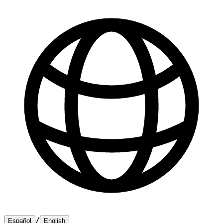
/
Español
English