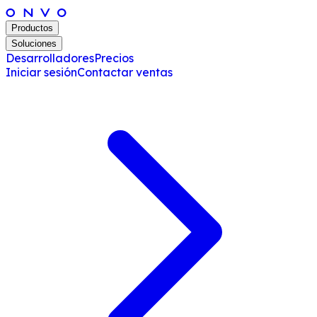
Productos
Soluciones
Desarrolladores
Precios
Iniciar sesión
Contactar ventas